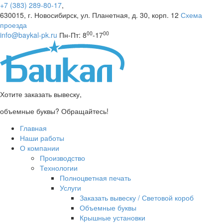
+7 (383) 289-80-17
,
630015, г. Новосибирск, ул. Планетная, д. 30, корп. 12
Схема
проезда
00
00
info@baykal-pk.ru
Пн-Пт: 8
-17
Хотите заказать вывеску,
объемные буквы? Обращайтесь!
Главная
Наши работы
О компании
Производство
Технологии
Полноцветная печать
Услуги
Заказать вывеску / Световой короб
Объемные буквы
Крышные установки