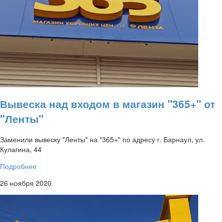
Вывеска над входом в магазин "365+" от
"Ленты"
Заменили вывеску "Ленты" на "365+" по адресу г. Барнаул, ул.
Кулагина, 44
Подробнее
26 ноября 2020