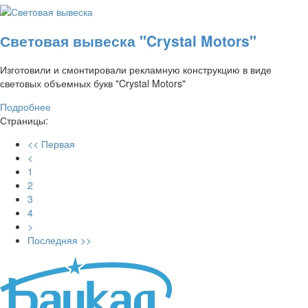
Световая вывеска "Crystal Motors"
Изготовили и смонтировали рекламную конструкцию в виде
световых объемных букв "Crystal Motors"
Подробнее
Страницы:
<< Первая
<
1
2
3
4
>
Последняя >>