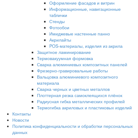
Оформление фасадов и витрин
Информационные, навигационные
таблички
Стенды
Фотообои
Имиджевые настенные панно
Акрилайты
POS-материалы, изделия из акрила
Защитное ламинирование
Термовакуумная формовка
Сварка алюминиевых композитных панелей
Фрезерно-гравировальные работы
Вальцовка алюминиевого композитного
материала
Сварка черных и цветных металлов
Плоттерная резка самоклеящихся плёнок
Радиусная гибка металлических профилей
Термогибка акриловых и пластиковых изделий
Контакты
Новости
Политика конфиденциальности и обработки персональных
данных