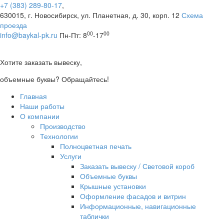
+7 (383) 289-80-17
,
630015, г. Новосибирск, ул. Планетная, д. 30, корп. 12
Схема
проезда
00
00
info@baykal-pk.ru
Пн-Пт: 8
-17
Хотите заказать вывеску,
объемные буквы? Обращайтесь!
Главная
Наши работы
О компании
Производство
Технологии
Полноцветная печать
Услуги
Заказать вывеску / Световой короб
Объемные буквы
Крышные установки
Оформление фасадов и витрин
Информационные, навигационные
таблички