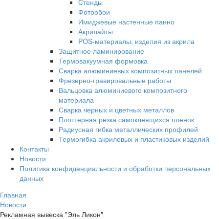
Стенды
Фотообои
Имиджевые настенные панно
Акрилайты
POS-материалы, изделия из акрила
Защитное ламинирование
Термовакуумная формовка
Сварка алюминиевых композитных панелей
Фрезерно-гравировальные работы
Вальцовка алюминиевого композитного
материала
Сварка черных и цветных металлов
Плоттерная резка самоклеящихся плёнок
Радиусная гибка металлических профилей
Термогибка акриловых и пластиковых изделий
Контакты
Новости
Политика конфиденциальности и обработки персональных
данных
Главная
Новости
Рекламная вывеска "Эль Ликон"