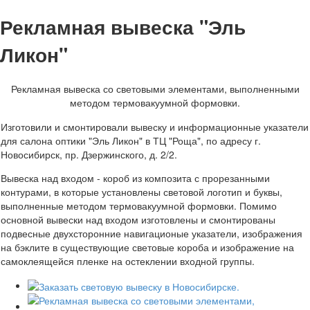
Рекламная вывеска "Эль
Ликон"
Рекламная вывеска со световыми элементами, выполненными
методом термовакуумной формовки.
Изготовили и смонтировали вывеску и информационные указатели
для салона оптики "Эль Ликон" в ТЦ "Роща", по адресу г.
Новосибирск, пр. Дзержинского, д. 2/2.
Вывеска над входом - короб из композита с прорезанными
контурами, в которые установлены световой логотип и буквы,
выполненные методом термовакуумной формовки. Помимо
основной вывески над входом изготовлены и смонтированы
подвесные двухсторонние навигационые указатели, изображения
на бэклите в существующие световые короба и изображение на
самоклеящейся пленке на остеклении входной группы.